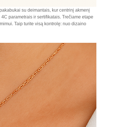
 pakabukai su deimantais, kur centrinį akmenį
4C parametrais ir sertifikatais. Trečiame etape
imui. Taip turite visą kontrolę: nuo dizaino