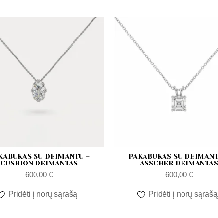
-
a
l
t
KABUKAS SU DEIMANTU –
PAKABUKAS SU DEIMANT
CUSHION DEIMANTAS
ASSCHER DEIMANTA
600,00
€
600,00
€
Pridėti į norų sąrašą
Pridėti į norų sąrašą