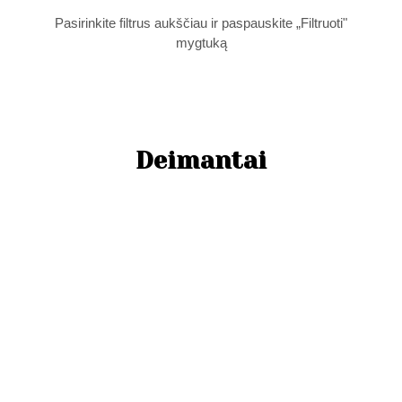
Pasirinkite filtrus aukščiau ir paspauskite „Filtruoti"
mygtuką
Deimantai