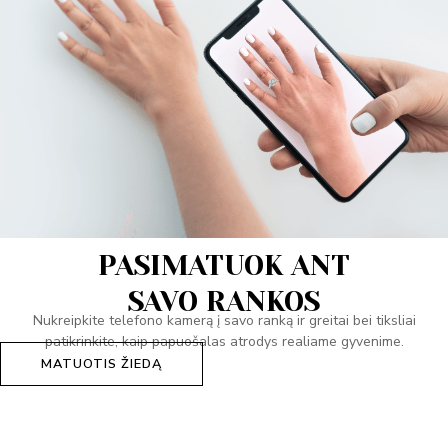
PASIMATUOK ANT
SAVO RANKOS
Nukreipkite telefono kamerą į savo ranką ir greitai bei tiksliai
patikrinkite, kaip papuošalas atrodys realiame gyvenime.
MATUOTIS ŽIEDĄ