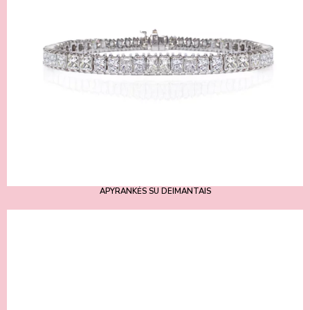
APYRANKĖS SU DEIMANTAIS