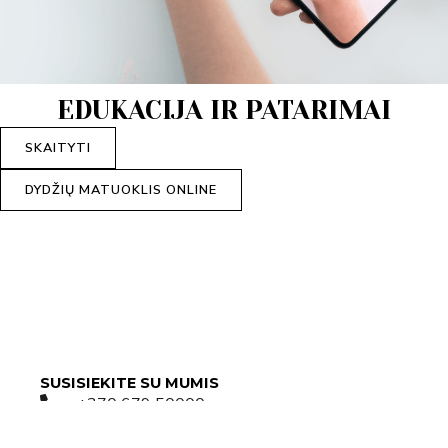
EDUKACIJA IR PATARIMAI
SKAITYTI
DYDŽIŲ MATUOKLIS ONLINE
SUSISIEKITE SU MUMIS
+370 679 50000
Parašykite mums