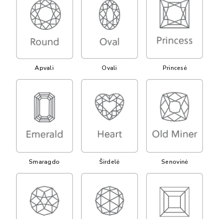
Apvali
Ovali
Princesė
Smaragdo
Širdelė
Senovinė