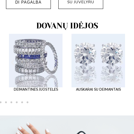
SU JUVELYRU
DI PAGALBA
DOVANŲ IDĖJOS
DEIMANTINĖS JUOSTELĖS
AUSKARAI SU DEIMANTAIS