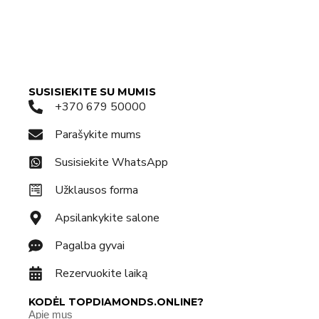
SUSISIEKITE SU MUMIS
+370 679 50000
Parašykite mums
Susisiekite WhatsApp
Užklausos forma
Apsilankykite salone
Pagalba gyvai
Rezervuokite laiką
KODĖL TOPDIAMONDS.ONLINE?
Apie mus