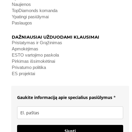
Naujienos
TopDiamonds komanda
Ypatingi pasiūlymai
Paslaugos
DAŽNIAUSIAI UŽDUODAMI KLAUSIMAI
Pristatymas ir Grąžinimas
Apmokėjimas
ESTO vartojimo paskola
Pirkimas išsimokėtinai
Privatumo politika
ES projektai
Gaukite informaciją apie specialius pasiūlymus
*
Siųsti