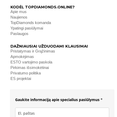
KODĖL TOPDIAMONDS.ONLINE?
Apie mus
Naujienos
TopDiamonds komanda
Ypatingi pasiūlymai
Paslaugos
DAŽNIAUSIAI UŽDUODAMI KLAUSIMAI
Pristatymas ir Grąžinimas
Apmokėjimas
ESTO vartojimo paskola
Pirkimas išsimokėtinai
Privatumo politika
ES projektai
Gaukite informaciją apie specialius pasiūlymus
*