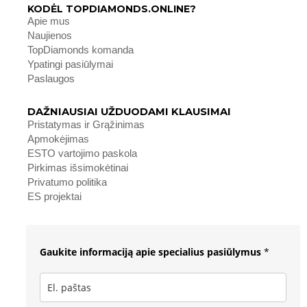
KODĖL TOPDIAMONDS.ONLINE?
Apie mus
Naujienos
TopDiamonds komanda
Ypatingi pasiūlymai
Paslaugos
DAŽNIAUSIAI UŽDUODAMI KLAUSIMAI
Pristatymas ir Grąžinimas
Apmokėjimas
ESTO vartojimo paskola
Pirkimas išsimokėtinai
Privatumo politika
ES projektai
Gaukite informaciją apie specialius pasiūlymus
*