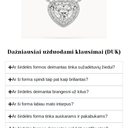
Dažniausiai užduodami klausimai (DUK)
Ar širdelės formos deimantas tinka sužadėtuvių žiedui?
Ar ši forma spindi taip pat kaip briliantas?
Ar širdelės deimantai brangesni už kitus?
Ar ši forma labiau mato intarpus?
Ar širdelės forma tinka auskarams ir pakabukams?