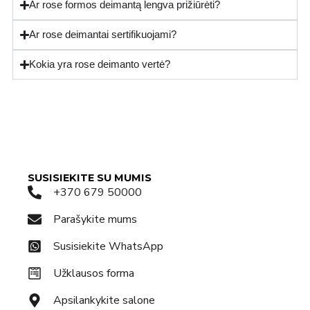
Ar rose formos deimantą lengva prižiūrėti?
Ar rose deimantai sertifikuojami?
Kokia yra rose deimanto vertė?
SUSISIEKITE SU MUMIS
+370 679 50000
Parašykite mums
Susisiekite WhatsApp
Užklausos forma
Apsilankykite salone