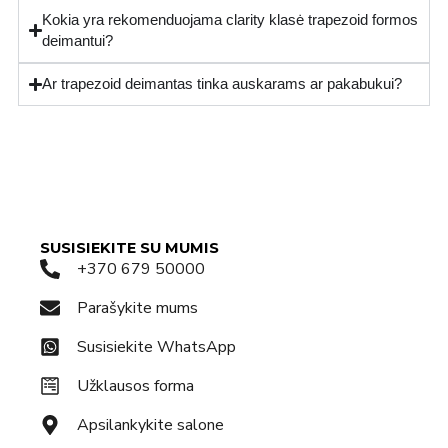
Kokia yra rekomenduojama clarity klasė trapezoid formos
deimantui?
Ar trapezoid deimantas tinka auskarams ar pakabukui?
SUSISIEKITE SU MUMIS
+370 679 50000
Parašykite mums
Susisiekite WhatsApp
Užklausos forma
Apsilankykite salone