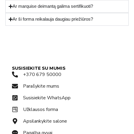
Ar marquise deimantą galima sertifikuoti?
Ar ši forma reikalauja daugiau priežiūros?
SUSISIEKITE SU MUMIS
+370 679 50000
Parašykite mums
Susisiekite WhatsApp
Užklausos forma
Apsilankykite salone
Pagalba gyvai