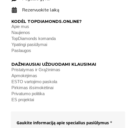
Rezervuokite laiką
KODĖL TOPDIAMONDS.ONLINE?
Apie mus
Naujienos
TopDiamonds komanda
Ypatingi pasiūlymai
Paslaugos
DAŽNIAUSIAI UŽDUODAMI KLAUSIMAI
Pristatymas ir Grąžinimas
Apmokėjimas
ESTO vartojimo paskola
Pirkimas išsimokėtinai
Privatumo politika
ES projektai
Gaukite informaciją apie specialius pasiūlymus
*