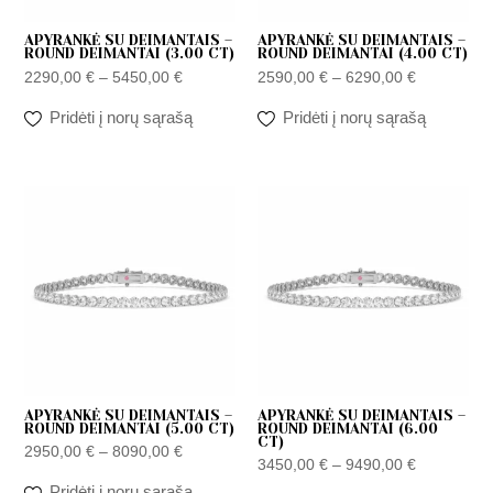
APYRANKĖ SU DEIMANTAIS –
APYRANKĖ SU DEIMANTAIS –
ROUND DEIMANTAI (3.00 CT)
ROUND DEIMANTAI (4.00 CT)
2290,00
€
–
5450,00
€
2590,00
€
–
6290,00
€
Pridėti į norų sąrašą
Pridėti į norų sąrašą
Zakres
Zakres
cen:
cen:
od
od
2950,00 €
3450,00 €
do
do
8090,00 €
9490,00 €
APYRANKĖ SU DEIMANTAIS –
APYRANKĖ SU DEIMANTAIS –
ROUND DEIMANTAI (5.00 CT)
ROUND DEIMANTAI (6.00
CT)
2950,00
€
–
8090,00
€
3450,00
€
–
9490,00
€
Pridėti į norų sąrašą