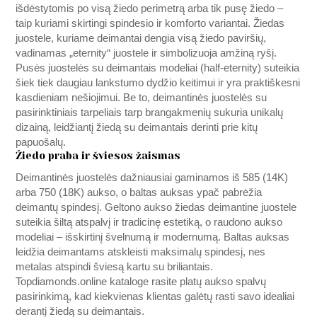
išdėstytomis po visą žiedo perimetrą arba tik pusę žiedo –
taip kuriami skirtingi spindesio ir komforto variantai. Žiedas
juostele, kuriame deimantai dengia visą žiedo paviršių,
vadinamas „eternity“ juostele ir simbolizuoja amžiną ryšį.
Pusės juostelės su deimantais modeliai (half-eternity) suteikia
šiek tiek daugiau lankstumo dydžio keitimui ir yra praktiškesni
kasdieniam nešiojimui. Be to, deimantinės juostelės su
pasirinktiniais tarpeliais tarp brangakmenių sukuria unikalų
dizainą, leidžiantį žiedą su deimantais derinti prie kitų
papuošalų.
Žiedo praba ir šviesos žaismas
Deimantinės juostelės dažniausiai gaminamos iš 585 (14K)
arba 750 (18K) aukso, o baltas auksas ypač pabrėžia
deimantų spindesį. Geltono aukso žiedas deimantine juostele
suteikia šiltą atspalvį ir tradicinę estetiką, o raudono aukso
modeliai – išskirtinį švelnumą ir modernumą. Baltas auksas
leidžia deimantams atskleisti maksimalų spindesį, nes
metalas atspindi šviesą kartu su briliantais.
Topdiamonds.online
kataloge rasite platų aukso spalvų
pasirinkimą, kad kiekvienas klientas galėtų rasti savo idealiai
derantį žiedą su deimantais.