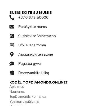
SUSISIEKITE SU MUMIS
+370 679 50000
Parašykite mums
Susisiekite WhatsApp
Užklausos forma
Apsilankykite salone
Pagalba gyvai
Rezervuokite laiką
KODĖL TOPDIAMONDS.ONLINE?
Apie mus
Naujienos
TopDiamonds komanda
Ypatingi pasiūlymai