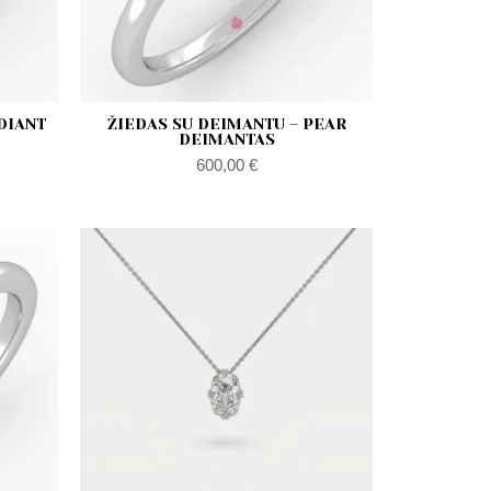
DIANT
ŽIEDAS SU DEIMANTU – PEAR
DEIMANTAS
600,00
€