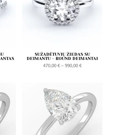
SU
SUŽADĖTUVIŲ ŽIEDAS SU
MANTAS
DEIMANTU – ROUND DEIMANTAI
470,00
€
–
990,00
€