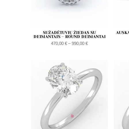
SUŽADĖTUVIŲ ŽIEDAS SU
AUSK
DEIMANTAIS – ROUND DEIMANTAI
470,00
€
–
990,00
€