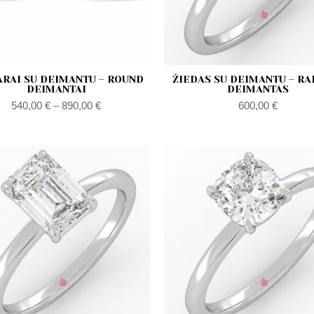
ARAI SU DEIMANTU – ROUND
ŽIEDAS SU DEIMANTU – RA
DEIMANTAI
DEIMANTAS
540,00
€
–
890,00
€
600,00
€