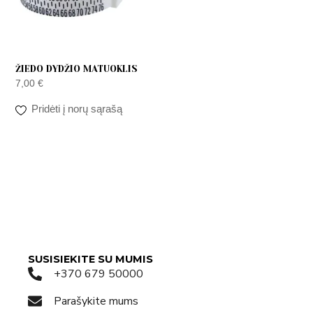
ŽIEDO DYDŽIO MATUOKLIS
7,00
€
Pridėti į norų sąrašą
SUSISIEKITE SU MUMIS
+370 679 50000
Parašykite mums