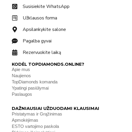
Susisiekite WhatsApp
Užklausos forma
Apsilankykite salone
Pagalba gyvai
Rezervuokite laiką
KODĖL TOPDIAMONDS.ONLINE?
Apie mus
Naujienos
TopDiamonds komanda
Ypatingi pasiūlymai
Paslaugos
DAŽNIAUSIAI UŽDUODAMI KLAUSIMAI
Pristatymas ir Grąžinimas
Apmokėjimas
ESTO vartojimo paskola