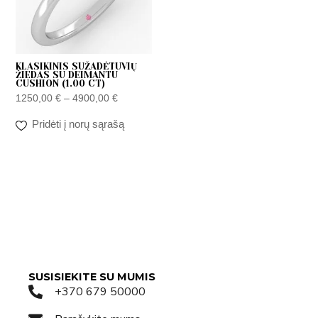
KLASIKINIS SUŽADĖTUVIŲ
ŽIEDAS SU DEIMANTU
CUSHION (1.00 CT)
1250,00
€
–
4900,00
€
Pridėti į norų sąrašą
SUSISIEKITE SU MUMIS
+370 679 50000