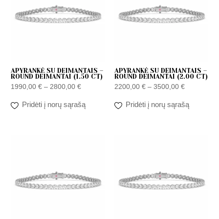
2800,00 €
3500,00 €
APYRANKĖ SU DEIMANTAIS –
APYRANKĖ SU DEIMANTAIS –
ROUND DEIMANTAI (1.50 CT)
ROUND DEIMANTAI (2.00 CT)
1990,00
€
–
2800,00
€
2200,00
€
–
3500,00
€
Pridėti į norų sąrašą
Pridėti į norų sąrašą
Price
Price
range:
range:
2290,00 €
2590,00 €
through
through
5450,00 €
6290,00 €