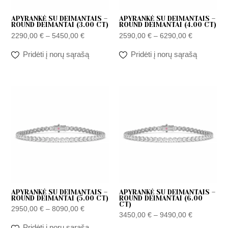
APYRANKĖ SU DEIMANTAIS –
APYRANKĖ SU DEIMANTAIS –
ROUND DEIMANTAI (3.00 CT)
ROUND DEIMANTAI (4.00 CT)
2290,00
€
–
5450,00
€
2590,00
€
–
6290,00
€
Pridėti į norų sąrašą
Pridėti į norų sąrašą
Price
Price
range:
range:
2950,00 €
3450,00 €
through
through
8090,00 €
9490,00 €
APYRANKĖ SU DEIMANTAIS –
APYRANKĖ SU DEIMANTAIS –
ROUND DEIMANTAI (5.00 CT)
ROUND DEIMANTAI (6.00
CT)
2950,00
€
–
8090,00
€
3450,00
€
–
9490,00
€
Pridėti į norų sąrašą