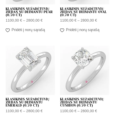
KLASIKINIS SUŽADĖTUVIŲ
KLASIKINIS SUŽADĖTUVIŲ
ŽIEDAS SU DEIMANTU PEAR
ŽIEDAS SU DEIMANTU OVAL
(0.70 CT)
(0.70 CT)
1100,00
€
–
2800,00
€
1100,00
€
–
2800,00
€
Pridėti į norų sąrašą
Pridėti į norų sąrašą
Price
Price
range:
range:
1100,00 €
1100,00 €
through
through
2800,00 €
2800,00 €
KLASIKINIS SUŽADĖTUVIŲ
KLASIKINIS SUŽADĖTUVIŲ
ŽIEDAS SU DEIMANTU
ŽIEDAS SU DEIMANTU
EMERALD (0.70 CT)
CUSHION (0.70 CT)
1100,00
€
–
2800,00
€
1100,00
€
–
2800,00
€