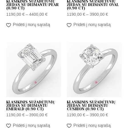
KLASIKINIS SUŽADĖTUVIŲ
KLASIKINIS SUŽADĖTUVIŲ
ŽIEDAS SU DEIMANTU PEAR
ŽIEDAS SU DEIMANTU OVAL
(0.90 CT)
(0.90 CT)
1190,00
€
–
4400,00
€
1190,00
€
–
3900,00
€
Pridėti į norų sąrašą
Pridėti į norų sąrašą
Price
Price
range:
range:
1190,00 €
1190,00 €
through
through
3900,00 €
3900,00 €
KLASIKINIS SUŽADĖTUVIŲ
KLASIKINIS SUŽADĖTUVIŲ
ŽIEDAS SU DEIMANTU
ŽIEDAS SU DEIMANTU
EMERALD (0.90 CT)
CUSHION (0.90 CT)
1190,00
€
–
3900,00
€
1190,00
€
–
3900,00
€
Pridėti į norų sąrašą
Pridėti į norų sąrašą