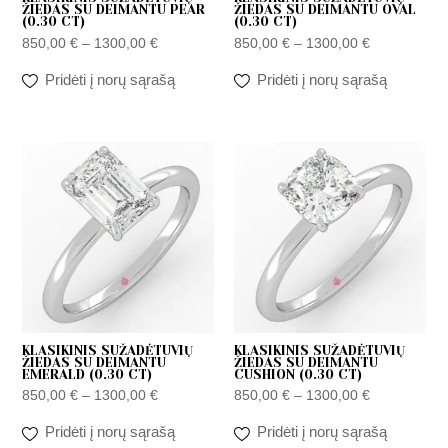
ŽIEDAS SU DEIMANTU PEAR
ŽIEDAS SU DEIMANTU OVAL
(0.30 CT)
(0.30 CT)
850,00
€
–
1300,00
€
850,00
€
–
1300,00
€
Pridėti į norų sąrašą
Pridėti į norų sąrašą
Price
Price
range:
range:
850,00 €
850,00 €
through
through
1300,00 €
1300,00 €
KLASIKINIS SUŽADĖTUVIŲ
KLASIKINIS SUŽADĖTUVIŲ
ŽIEDAS SU DEIMANTU
ŽIEDAS SU DEIMANTU
EMERALD (0.30 CT)
CUSHION (0.30 CT)
850,00
€
–
1300,00
€
850,00
€
–
1300,00
€
Pridėti į norų sąrašą
Pridėti į norų sąrašą