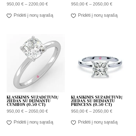
950,00
€
–
2200,00
€
950,00
€
–
2050,00
€
Pridėti į norų sąrašą
Pridėti į norų sąrašą
Price
Price
range:
range:
950,00 €
950,00 €
through
through
2050,00 €
2050,00 €
KLASIKINIS SUŽADĖTUVIŲ
KLASIKINIS SUŽADĖTUVIŲ
ŽIEDAS SU DEIMANTU
ŽIEDAS SU DEIMANTU
CUSHION (0.50 CT)
PRINCESS (0.50 CT)
950,00
€
–
2050,00
€
950,00
€
–
2050,00
€
Pridėti į norų sąrašą
Pridėti į norų sąrašą