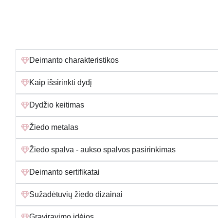
Deimanto charakteristikos
Kaip išsirinkti dydį
Dydžio keitimas
Žiedo metalas
Žiedo spalva - aukso spalvos pasirinkimas
Deimanto sertifikatai
Sužadėtuvių žiedo dizainai
Graviravimo idėjos