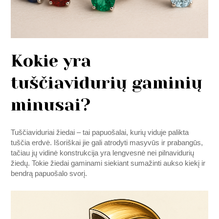
Kokie yra
tuščiavidurių gaminių
minusai?
Tuščiaviduriai žiedai – tai papuošalai, kurių viduje palikta
tuščia erdvė. Išoriškai jie gali atrodyti masyvūs ir prabangūs,
tačiau jų vidinė konstrukcija yra lengvesnė nei pilnavidurių
žiedų. Tokie žiedai gaminami siekiant sumažinti aukso kiekį ir
bendrą papuošalo svorį.