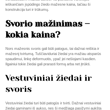
ieškančiam įspūdingo žiedo mažesne kaina, tačiau ši
konstrukcija turi ir trūkumų.
Svorio mažinimas –
kokia kaina?
Nors mažesnis svoris gali būti patogus, tai dažnai reiškia ir
mažesnį tvirtumą. Tuščiaviduriai žiedai yra mažiau atsparūs
spaudimui, linkę deformuotis, ypač jei nešiojami kasdien.
Ilgainiui tokie žiedai gali prarasti formą arba net įtrūkti.
Vestuviniai žiedai ir
svoris
Vestuviniai žiedai turi būti patogūs ir tvirti. Dažnai vestuviniai
žiedai gaminami iš aukso, nes ši medžiaga pasižymi aukšta