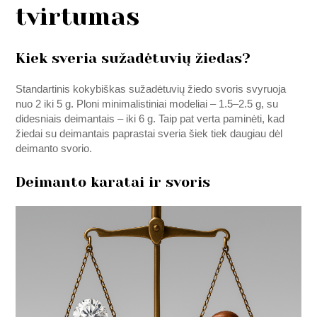
tvirtumas
Kiek sveria sužadėtuvių žiedas?
Standartinis kokybiškas sužadėtuvių žiedo svoris svyruoja
nuo 2 iki 5 g. Ploni minimalistiniai modeliai – 1.5–2.5 g, su
didesniais deimantais – iki 6 g. Taip pat verta paminėti, kad
žiedai su deimantais paprastai sveria šiek tiek daugiau dėl
deimanto svorio.
Deimanto karatai ir svoris