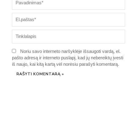
El.paštas*
Tinklalapis
Noriu savo interneto naršyklėje išsaugoti vardą, el.
pašto adresą ir interneto puslapį, kad jų nebereiktų įvesti
iš naujo, kai kitą kartą vėl norėsiu parašyti komentarą.