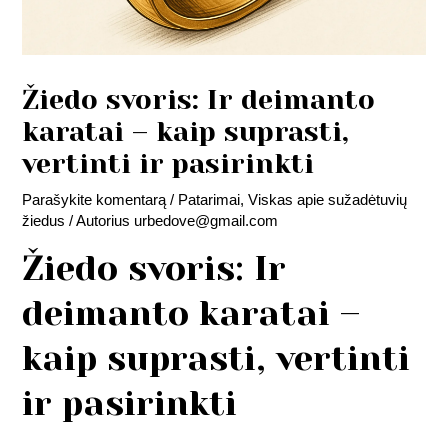
Žiedo svoris: Ir deimanto
karatai – kaip suprasti,
vertinti ir pasirinkti
Parašykite komentarą
/
Patarimai
,
Viskas apie sužadėtuvių
žiedus
/ Autorius
urbedove@gmail.com
Žiedo svoris: Ir
deimanto karatai –
kaip suprasti, vertinti
ir pasirinkti