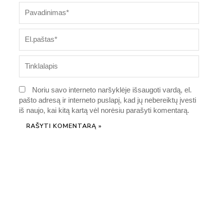
Pavadinimas*
El.paštas*
Tinklalapis
Noriu savo interneto naršyklėje išsaugoti vardą, el.
pašto adresą ir interneto puslapį, kad jų nebereiktų įvesti
iš naujo, kai kitą kartą vėl norėsiu parašyti komentarą.