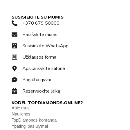
SUSISIEKITE SU MUMIS
+370 679 50000
Parašykite mums
Susisiekite WhatsApp
Užklausos forma
Apsilankykite salone
Pagalba gyvai
Rezervuokite laiką
KODĖL TOPDIAMONDS.ONLINE?
Apie mus
Naujienos
TopDiamonds komanda
Ypatingi pasiūlymai