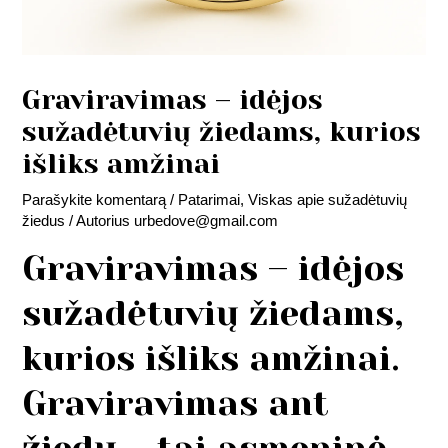
Graviravimas – idėjos
sužadėtuvių žiedams, kurios
išliks amžinai
Parašykite komentarą
/
Patarimai
,
Viskas apie sužadėtuvių
žiedus
/ Autorius
urbedove@gmail.com
Graviravimas – idėjos
sužadėtuvių žiedams,
kurios išliks amžinai.
Graviravimas ant