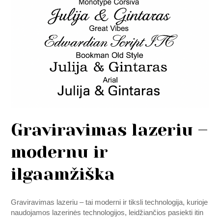
Graviravimas lazeriu –
modernu ir
ilgaamžiška
Graviravimas lazeriu – tai moderni ir tiksli technologija, kurioje
naudojamos lazerinės technologijos, leidžiančios pasiekti itin