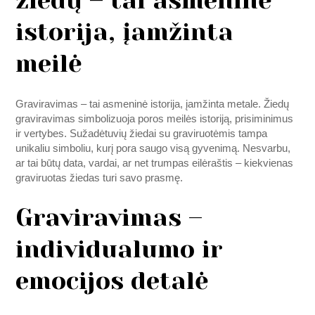
žiedų – tai asmeninė
istorija, įamžinta
meilė
Graviravimas – tai asmeninė istorija, įamžinta metale. Žiedų
graviravimas simbolizuoja poros meilės istoriją, prisiminimus
ir vertybes. Sužadėtuvių žiedai su graviruotėmis tampa
unikaliu simboliu, kurį pora saugo visą gyvenimą. Nesvarbu,
ar tai būtų data, vardai, ar net trumpas eilėraštis – kiekvienas
graviruotas žiedas turi savo prasmę.
Graviravimas –
individualumo ir
emocijos detalė