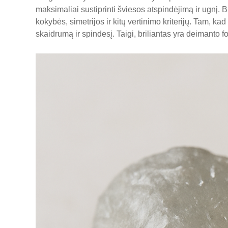
maksimaliai sustiprinti šviesos atspindėjimą ir ugnį. Bri
kokybės, simetrijos ir kitų vertinimo kriterijų. Tam, k
skaidrumą ir spindesį. Taigi, briliantas yra deimanto fo