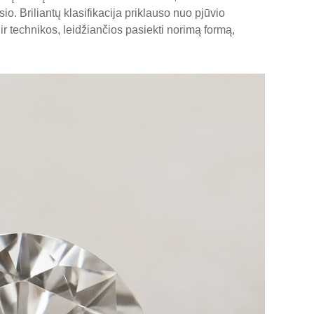
sio. Briliantų klasifikacija priklauso nuo pjūvio
 ir technikos, leidžiančios pasiekti norimą formą,