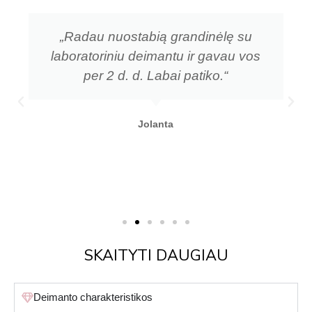
„Radau nuostabią grandinėlę su
laboratoriniu deimantu ir gavau vos
per 2 d. d. Labai patiko.“
Jolanta
SKAITYTI DAUGIAU
Deimanto charakteristikos