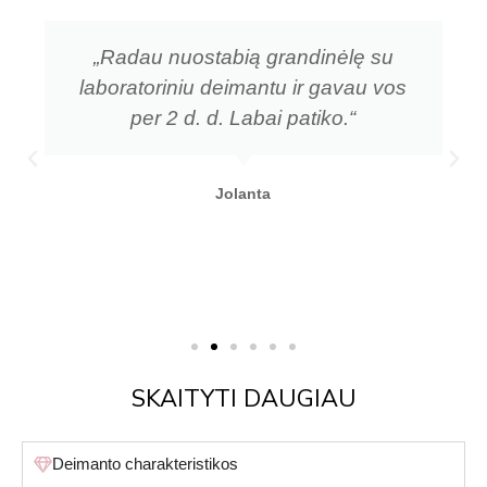
„Radau nuostabią grandinėlę su
laboratoriniu deimantu ir gavau vos
per 2 d. d. Labai patiko.“
Jolanta
SKAITYTI DAUGIAU
Deimanto charakteristikos