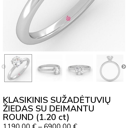
KLASIKINIS SUŽADĖTUVIŲ
ŽIEDAS SU DEIMANTU
ROUND (1.20 ct)
Price
1190,00
€
–
6900,00
€