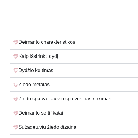
Deimanto charakteristikos
Kaip išsirinkti dydį
Dydžio keitimas
Žiedo metalas
Žiedo spalva - aukso spalvos pasirinkimas
Deimanto sertifikatai
Sužadėtuvių žiedo dizainai