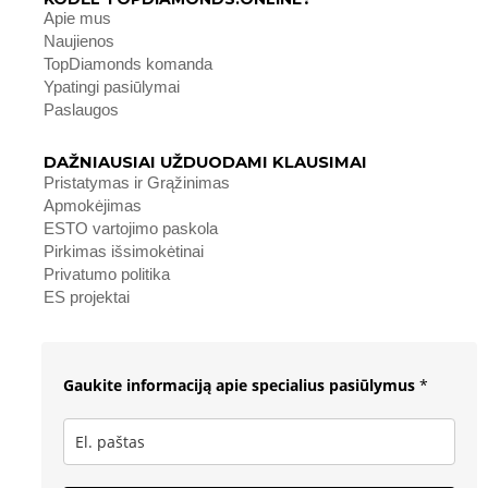
Apie mus
Naujienos
TopDiamonds komanda
Ypatingi pasiūlymai
Paslaugos
DAŽNIAUSIAI UŽDUODAMI KLAUSIMAI
Pristatymas ir Grąžinimas
Apmokėjimas
ESTO vartojimo paskola
Pirkimas išsimokėtinai
Privatumo politika
ES projektai
Gaukite informaciją apie specialius pasiūlymus
*