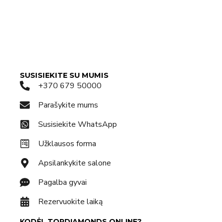
SUSISIEKITE SU MUMIS
+370 679 50000
Parašykite mums
Susisiekite WhatsApp
Užklausos forma
Apsilankykite salone
Pagalba gyvai
Rezervuokite laiką
KODĖL TOPDIAMONDS.ONLINE?