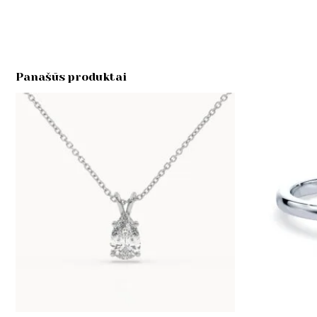
Panašūs produktai