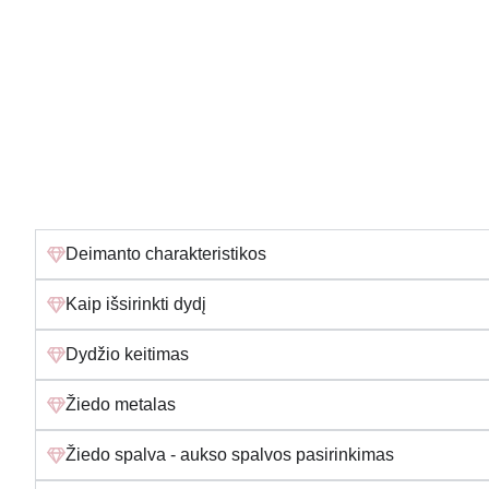
Deimanto charakteristikos
Kaip išsirinkti dydį
Dydžio keitimas
Žiedo metalas
Žiedo spalva - aukso spalvos pasirinkimas