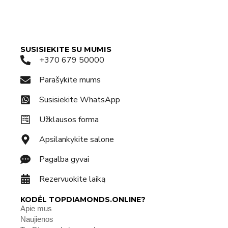
SUSISIEKITE SU MUMIS
+370 679 50000
Parašykite mums
Susisiekite WhatsApp
Užklausos forma
Apsilankykite salone
Pagalba gyvai
Rezervuokite laiką
KODĖL TOPDIAMONDS.ONLINE?
Apie mus
Naujienos