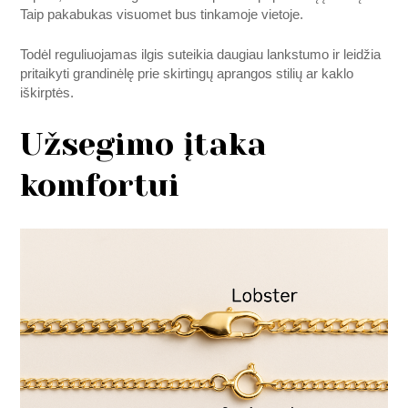
Taip pakabukas visuomet bus tinkamoje vietoje.
Todėl reguliuojamas ilgis suteikia daugiau lankstumo ir leidžia
pritaikyti grandinėlę prie skirtingų aprangos stilių ar kaklo
iškirptės.
Užsegimo įtaka
komfortui