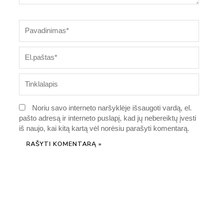
Pavadinimas*
El.paštas*
Tinklalapis
Noriu savo interneto naršyklėje išsaugoti vardą, el.
pašto adresą ir interneto puslapį, kad jų nebereiktų įvesti
iš naujo, kai kitą kartą vėl norėsiu parašyti komentarą.