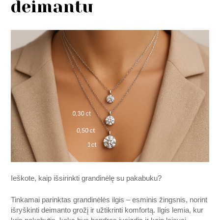
deimantu
Ieškote, kaip išsirinkti grandinėlę su pakabuku?
Tinkamai parinktas grandinėlės ilgis – esminis žingsnis, norint
išryškinti deimanto grožį ir užtikrinti komfortą. Ilgis lemia, kur