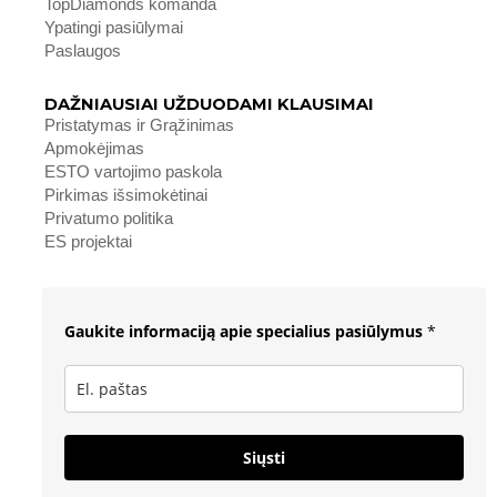
TopDiamonds komanda
Ypatingi pasiūlymai
Paslaugos
DAŽNIAUSIAI UŽDUODAMI KLAUSIMAI
Pristatymas ir Grąžinimas
Apmokėjimas
ESTO vartojimo paskola
Pirkimas išsimokėtinai
Privatumo politika
ES projektai
Gaukite informaciją apie specialius pasiūlymus
*
Siųsti