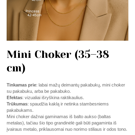
Mini Choker (35–38
cm)
Tinkamas prie
: labai mažų deimantų pakabukų, mini choker
su pakabuku, arba be pakabuko.
Efektas
: vizualiai išryškina raktikaulius.
Trūkumas
: spaudžia kaklą ir netinka stambesniems
pakabukams.
Mini choker dažnai gaminamas iš balto aukso (baltas
metalas), tačiau šio tipo grandinėlė gali būti pagaminta iš
įvairaus metalo, priklausomai nuo norimo stiliaus ir odos tono.