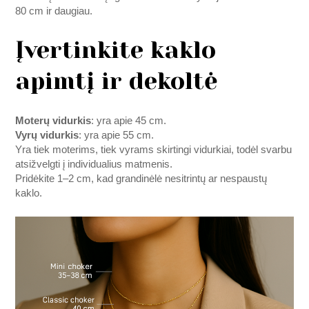
80 cm ir daugiau.
Įvertinkite kaklo
apimtį ir dekoltė
Moterų vidurkis
: yra apie 45 cm.
Vyrų vidurkis
: yra apie 55 cm.
Yra tiek moterims, tiek vyrams skirtingi vidurkiai, todėl svarbu
atsižvelgti į individualius matmenis.
Pridėkite 1–2 cm, kad grandinėlė nesitrintų ar nespaustų
kaklo.