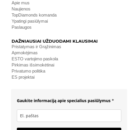
Apie mus
Naujienos
TopDiamonds komanda
Ypatingi pasiūlymai
Paslaugos
DAŽNIAUSIAI UŽDUODAMI KLAUSIMAI
Pristatymas ir Grąžinimas
Apmokėjimas
ESTO vartojimo paskola
Pirkimas išsimokėtinai
Privatumo politika
ES projektai
Gaukite informaciją apie specialius pasiūlymus
*