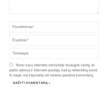
Pavadinimas*
El.paštas*
Tinklalapis
Noriu savo interneto naršyklėje išsaugoti vardą, el.
pašto adresą ir interneto puslapį, kad jų nebereiktų įvesti
iš naujo, kai kitą kartą vėl norėsiu parašyti komentarą.