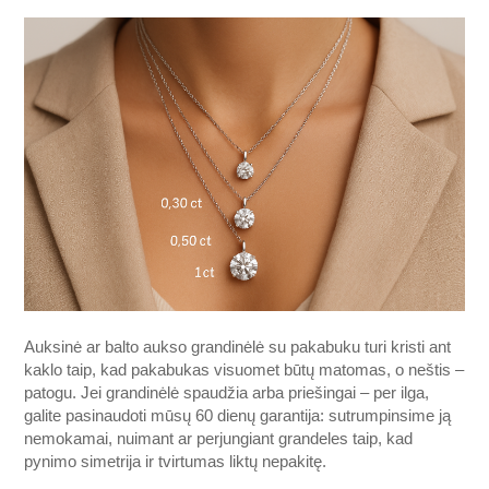
Auksinė ar balto aukso grandinėlė su pakabuku turi kristi ant
kaklo taip, kad pakabukas visuomet būtų matomas, o neštis –
patogu. Jei grandinėlė spaudžia arba priešingai – per ilga,
galite pasinaudoti mūsų 60 dienų garantija: sutrumpinsime ją
nemokamai, nuimant ar perjungiant grandeles taip, kad
pynimo simetrija ir tvirtumas liktų nepakitę.