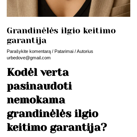
Grandinėlės ilgio keitimo
garantija
Parašykite komentarą
/
Patarimai
/ Autorius
urbedove@gmail.com
Kodėl verta
pasinaudoti
nemokama
grandinėlės ilgio
keitimo garantija?