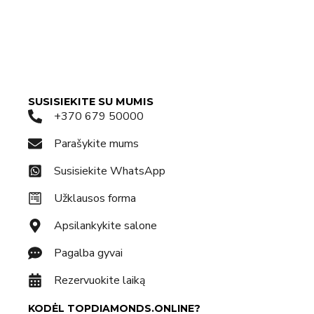
SUSISIEKITE SU MUMIS
+370 679 50000
Parašykite mums
Susisiekite WhatsApp
Užklausos forma
Apsilankykite salone
Pagalba gyvai
Rezervuokite laiką
KODĖL TOPDIAMONDS.ONLINE?