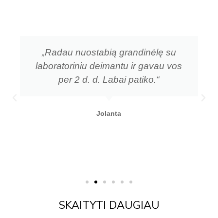
„Radau nuostabią grandinėlę su
laboratoriniu deimantu ir gavau vos
per 2 d. d. Labai patiko.“
Jolanta
SKAITYTI DAUGIAU