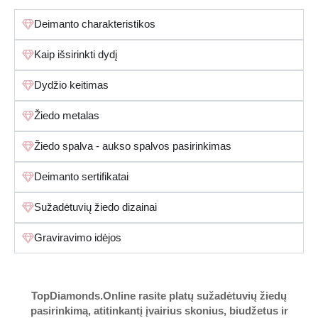
Deimanto charakteristikos
Kaip išsirinkti dydį
Dydžio keitimas
Žiedo metalas
Žiedo spalva - aukso spalvos pasirinkimas
Deimanto sertifikatai
Sužadėtuvių žiedo dizainai
Graviravimo idėjos
TopDiamonds.Online
rasite platų sužadėtuvių žiedų
pasirinkimą, atitinkantį įvairius skonius, biudžetus ir