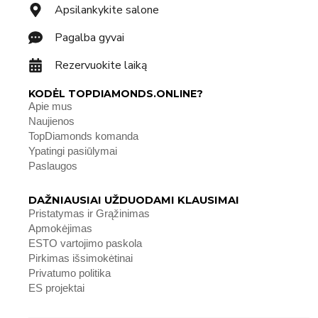
Apsilankykite salone
Pagalba gyvai
Rezervuokite laiką
KODĖL TOPDIAMONDS.ONLINE?
Apie mus
Naujienos
TopDiamonds komanda
Ypatingi pasiūlymai
Paslaugos
DAŽNIAUSIAI UŽDUODAMI KLAUSIMAI
Pristatymas ir Grąžinimas
Apmokėjimas
ESTO vartojimo paskola
Pirkimas išsimokėtinai
Privatumo politika
ES projektai