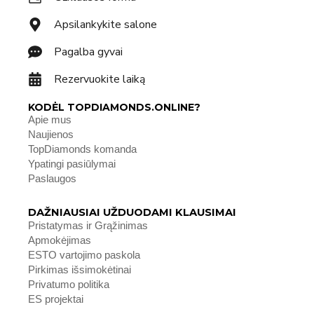
Apsilankykite salone
Pagalba gyvai
Rezervuokite laiką
KODĖL TOPDIAMONDS.ONLINE?
Apie mus
Naujienos
TopDiamonds komanda
Ypatingi pasiūlymai
Paslaugos
DAŽNIAUSIAI UŽDUODAMI KLAUSIMAI
Pristatymas ir Grąžinimas
Apmokėjimas
ESTO vartojimo paskola
Pirkimas išsimokėtinai
Privatumo politika
ES projektai