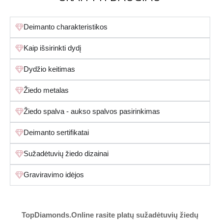
Deimanto charakteristikos
Kaip išsirinkti dydį
Dydžio keitimas
Žiedo metalas
Žiedo spalva - aukso spalvos pasirinkimas
Deimanto sertifikatai
Sužadėtuvių žiedo dizainai
Graviravimo idėjos
TopDiamonds.Online
rasite platų sužadėtuvių žiedų