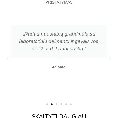
PRISTATYMAS
„Radau nuostabią grandinėlę su
laboratoriniu deimantu ir gavau vos
per 2 d. d. Labai patiko.“
Jolanta
SKAITYTI DAUGIAU