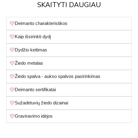
SKAITYTI DAUGIAU
Deimanto charakteristikos
Kaip išsirinkti dydį
Dydžio keitimas
Žiedo metalas
Žiedo spalva - aukso spalvos pasirinkimas
Deimanto sertifikatai
Sužadėtuvių žiedo dizainai
Graviravimo idėjos