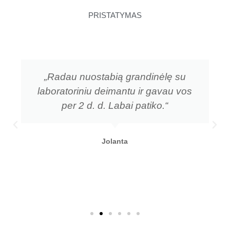
PRISTATYMAS
„Radau nuostabią grandinėlę su
laboratoriniu deimantu ir gavau vos
per 2 d. d. Labai patiko.“
Jolanta