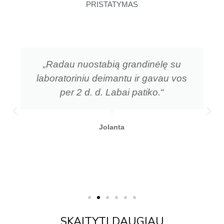
PRISTATYMAS
„Radau nuostabią grandinėlę su
laboratoriniu deimantu ir gavau vos
per 2 d. d. Labai patiko.“
Jolanta
SKAITYTI DAUGIAU