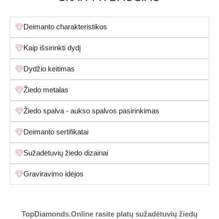
Deimanto charakteristikos
Kaip išsirinkti dydį
Dydžio keitimas
Žiedo metalas
Žiedo spalva - aukso spalvos pasirinkimas
Deimanto sertifikatai
Sužadėtuvių žiedo dizainai
Graviravimo idėjos
TopDiamonds.Online
rasite platų sužadėtuvių žiedų