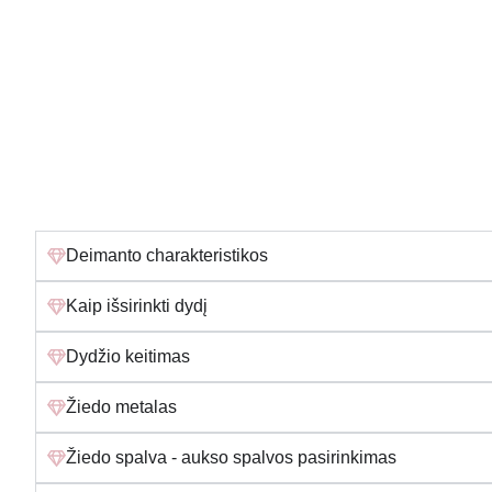
Deimanto charakteristikos
Kaip išsirinkti dydį
Dydžio keitimas
Žiedo metalas
Žiedo spalva - aukso spalvos pasirinkimas