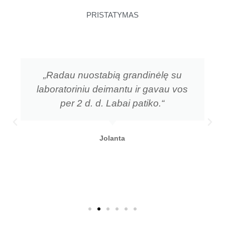
PRISTATYMAS
„Radau nuostabią grandinėlę su
laboratoriniu deimantu ir gavau vos
per 2 d. d. Labai patiko.“
Jolanta