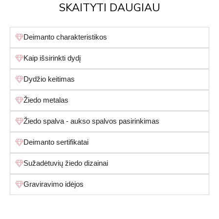
SKAITYTI DAUGIAU
Deimanto charakteristikos
Kaip išsirinkti dydį
Dydžio keitimas
Žiedo metalas
Žiedo spalva - aukso spalvos pasirinkimas
Deimanto sertifikatai
Sužadėtuvių žiedo dizainai
Graviravimo idėjos