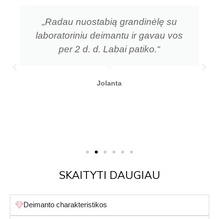
„Radau nuostabią grandinėlę su
laboratoriniu deimantu ir gavau vos
per 2 d. d. Labai patiko.“
Jolanta
SKAITYTI DAUGIAU
Deimanto charakteristikos