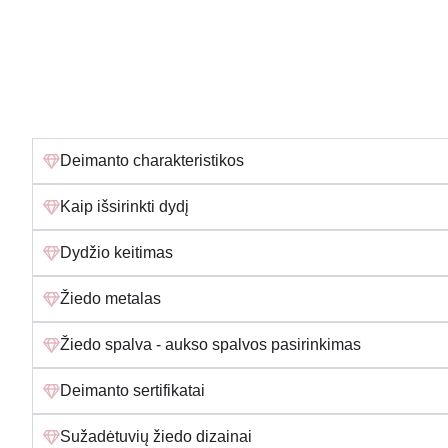
Deimanto charakteristikos
Kaip išsirinkti dydį
Dydžio keitimas
Žiedo metalas
Žiedo spalva - aukso spalvos pasirinkimas
Deimanto sertifikatai
Sužadėtuvių žiedo dizainai