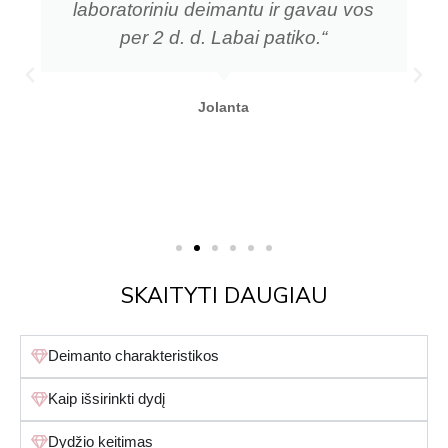
laboratoriniu deimantu ir gavau vos
per 2 d. d. Labai patiko.“
Jolanta
SKAITYTI DAUGIAU
Deimanto charakteristikos
Kaip išsirinkti dydį
Dydžio keitimas