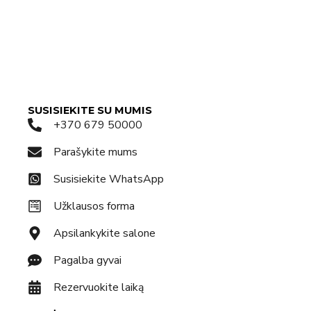
SUSISIEKITE SU MUMIS
+370 679 50000
Parašykite mums
Susisiekite WhatsApp
Užklausos forma
Apsilankykite salone
Pagalba gyvai
Rezervuokite laiką