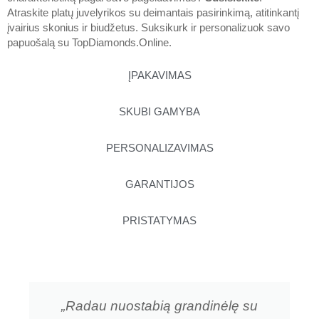
Atraskite platų juvelyrikos su deimantais pasirinkimą, atitinkantį
įvairius skonius ir biudžetus. Suksikurk ir personalizuok savo
papuošalą su
TopDiamonds.Online
.
ĮPAKAVIMAS
SKUBI GAMYBA
PERSONALIZAVIMAS
GARANTIJOS
PRISTATYMAS
„Radau nuostabią grandinėlę su