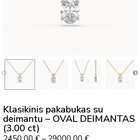
Klasikinis pakabukas su
deimantu – OVAL DEIMANTAS
(3.00 ct)
Price
2450,00
€
–
29000,00
€