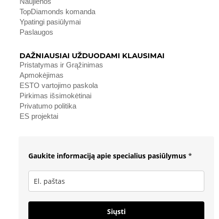
Naujienos
TopDiamonds komanda
Ypatingi pasiūlymai
Paslaugos
DAŽNIAUSIAI UŽDUODAMI KLAUSIMAI
Pristatymas ir Grąžinimas
Apmokėjimas
ESTO vartojimo paskola
Pirkimas išsimokėtinai
Privatumo politika
ES projektai
Gaukite informaciją apie specialius pasiūlymus
*
Siųsti