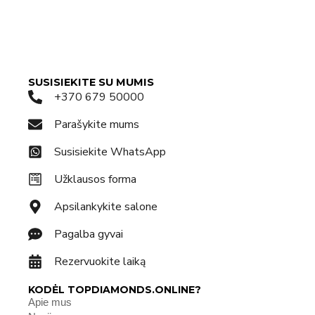
SUSISIEKITE SU MUMIS
+370 679 50000
Parašykite mums
Susisiekite WhatsApp
Užklausos forma
Apsilankykite salone
Pagalba gyvai
Rezervuokite laiką
KODĖL TOPDIAMONDS.ONLINE?
Apie mus