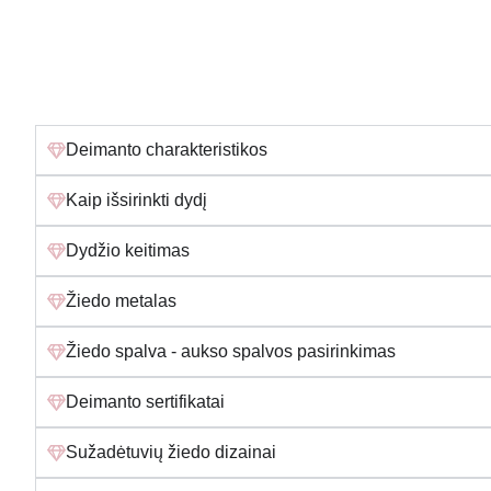
Deimanto charakteristikos
Kaip išsirinkti dydį
Dydžio keitimas
Žiedo metalas
Žiedo spalva - aukso spalvos pasirinkimas
Deimanto sertifikatai
Sužadėtuvių žiedo dizainai