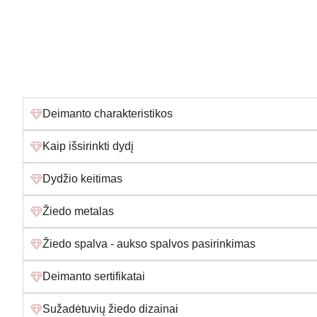
Deimanto charakteristikos
Kaip išsirinkti dydį
Dydžio keitimas
Žiedo metalas
Žiedo spalva - aukso spalvos pasirinkimas
Deimanto sertifikatai
Sužadėtuvių žiedo dizainai