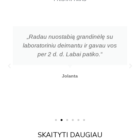
„Radau nuostabią grandinėlę su
laboratoriniu deimantu ir gavau vos
per 2 d. d. Labai patiko.“
Jolanta
SKAITYTI DAUGIAU