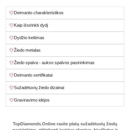
Deimanto charakteristikos
Kaip išsirinkti dydį
Dydžio keitimas
Žiedo metalas
Žiedo spalva - aukso spalvos pasirinkimas
Deimanto sertifikatai
Sužadėtuvių žiedo dizainai
Graviravimo idėjos
TopDiamonds.Online
rasite platų sužadėtuvių žiedų