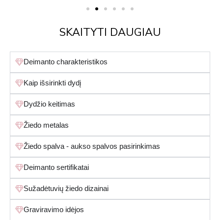
SKAITYTI DAUGIAU
Deimanto charakteristikos
Kaip išsirinkti dydį
Dydžio keitimas
Žiedo metalas
Žiedo spalva - aukso spalvos pasirinkimas
Deimanto sertifikatai
Sužadėtuvių žiedo dizainai
Graviravimo idėjos