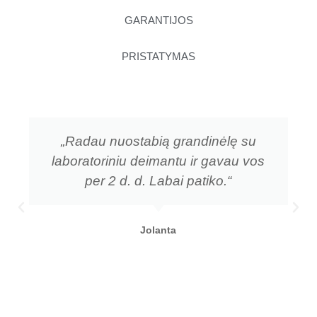
GARANTIJOS
PRISTATYMAS
„Radau nuostabią grandinėlę su
laboratoriniu deimantu ir gavau vos
per 2 d. d. Labai patiko.“
Jolanta