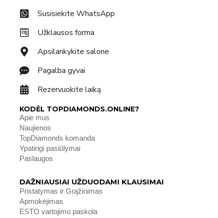
Susisiekite WhatsApp
Užklausos forma
Apsilankykite salone
Pagalba gyvai
Rezervuokite laiką
KODĖL TOPDIAMONDS.ONLINE?
Apie mus
Naujienos
TopDiamonds komanda
Ypatingi pasiūlymai
Paslaugos
DAŽNIAUSIAI UŽDUODAMI KLAUSIMAI
Pristatymas ir Grąžinimas
Apmokėjimas
ESTO vartojimo paskola