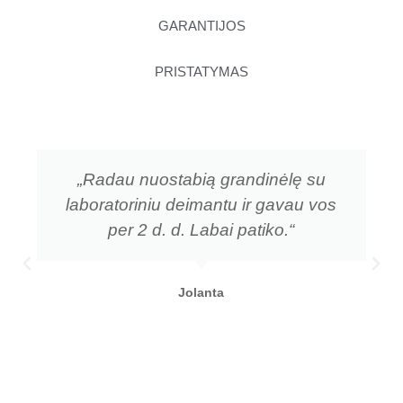
GARANTIJOS
PRISTATYMAS
„Radau nuostabią grandinėlę su
laboratoriniu deimantu ir gavau vos
per 2 d. d. Labai patiko.“
Jolanta