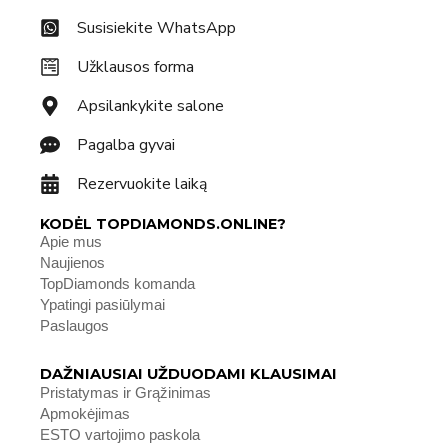
Susisiekite WhatsApp
Užklausos forma
Apsilankykite salone
Pagalba gyvai
Rezervuokite laiką
KODĖL TOPDIAMONDS.ONLINE?
Apie mus
Naujienos
TopDiamonds komanda
Ypatingi pasiūlymai
Paslaugos
DAŽNIAUSIAI UŽDUODAMI KLAUSIMAI
Pristatymas ir Grąžinimas
Apmokėjimas
ESTO vartojimo paskola