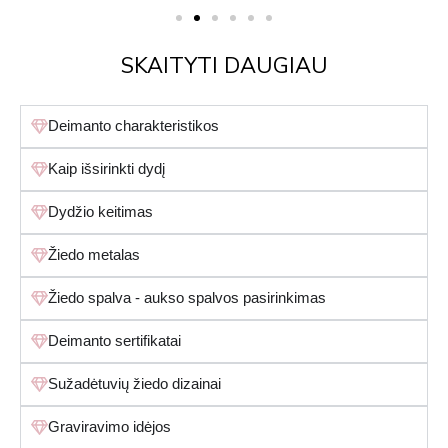
SKAITYTI DAUGIAU
Deimanto charakteristikos
Kaip išsirinkti dydį
Dydžio keitimas
Žiedo metalas
Žiedo spalva - aukso spalvos pasirinkimas
Deimanto sertifikatai
Sužadėtuvių žiedo dizainai
Graviravimo idėjos