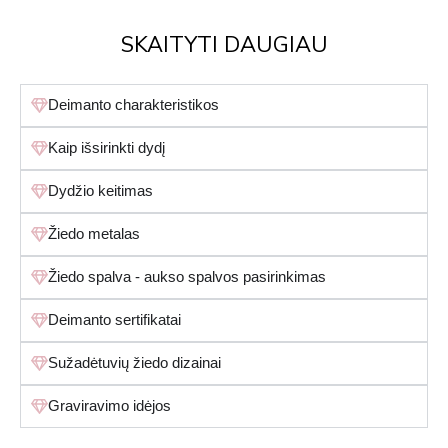
SKAITYTI DAUGIAU
Deimanto charakteristikos
Kaip išsirinkti dydį
Dydžio keitimas
Žiedo metalas
Žiedo spalva - aukso spalvos pasirinkimas
Deimanto sertifikatai
Sužadėtuvių žiedo dizainai
Graviravimo idėjos