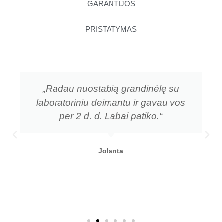
GARANTIJOS
PRISTATYMAS
„Radau nuostabią grandinėlę su
laboratoriniu deimantu ir gavau vos
per 2 d. d. Labai patiko.“
Jolanta