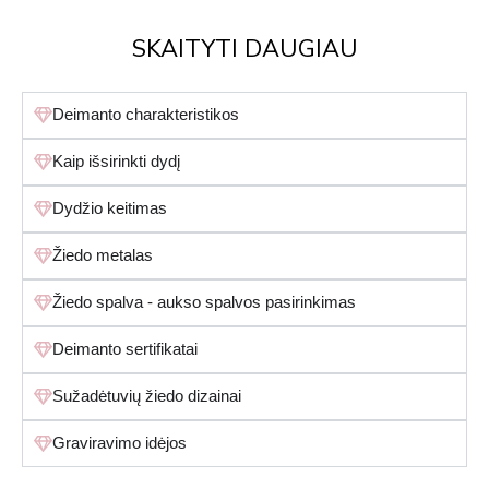
SKAITYTI DAUGIAU
Deimanto charakteristikos
Kaip išsirinkti dydį
Dydžio keitimas
Žiedo metalas
Žiedo spalva - aukso spalvos pasirinkimas
Deimanto sertifikatai
Sužadėtuvių žiedo dizainai
Graviravimo idėjos