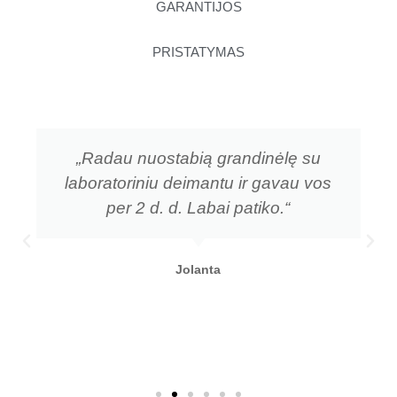
GARANTIJOS
PRISTATYMAS
„Radau nuostabią grandinėlę su
laboratoriniu deimantu ir gavau vos
per 2 d. d. Labai patiko.“
Jolanta