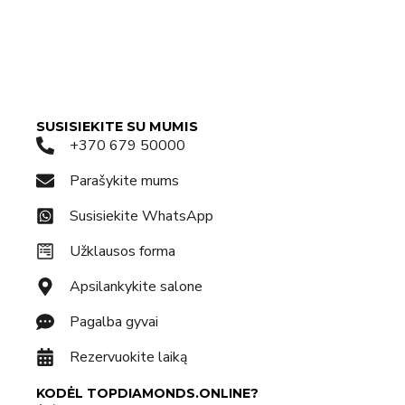
SUSISIEKITE SU MUMIS
+370 679 50000
Parašykite mums
Susisiekite WhatsApp
Užklausos forma
Apsilankykite salone
Pagalba gyvai
Rezervuokite laiką
KODĖL TOPDIAMONDS.ONLINE?