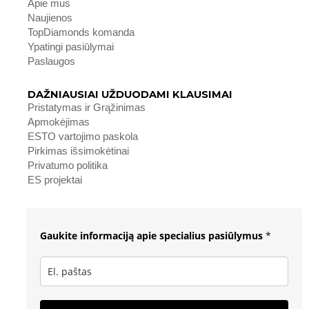
Apie mus
Naujienos
TopDiamonds komanda
Ypatingi pasiūlymai
Paslaugos
DAŽNIAUSIAI UŽDUODAMI KLAUSIMAI
Pristatymas ir Grąžinimas
Apmokėjimas
ESTO vartojimo paskola
Pirkimas išsimokėtinai
Privatumo politika
ES projektai
Gaukite informaciją apie specialius pasiūlymus
*