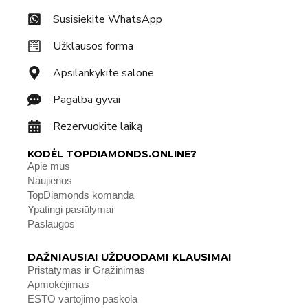
Susisiekite WhatsApp
Užklausos forma
Apsilankykite salone
Pagalba gyvai
Rezervuokite laiką
KODĖL TOPDIAMONDS.ONLINE?
Apie mus
Naujienos
TopDiamonds komanda
Ypatingi pasiūlymai
Paslaugos
DAŽNIAUSIAI UŽDUODAMI KLAUSIMAI
Pristatymas ir Grąžinimas
Apmokėjimas
ESTO vartojimo paskola