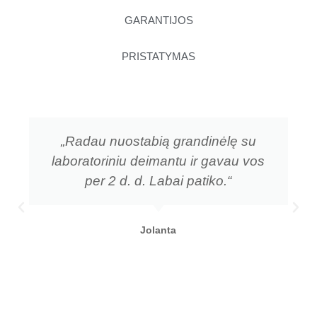
GARANTIJOS
PRISTATYMAS
„Radau nuostabią grandinėlę su
laboratoriniu deimantu ir gavau vos
per 2 d. d. Labai patiko.“
Jolanta