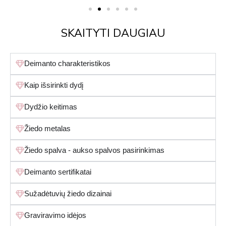
SKAITYTI DAUGIAU
Deimanto charakteristikos
Kaip išsirinkti dydį
Dydžio keitimas
Žiedo metalas
Žiedo spalva - aukso spalvos pasirinkimas
Deimanto sertifikatai
Sužadėtuvių žiedo dizainai
Graviravimo idėjos