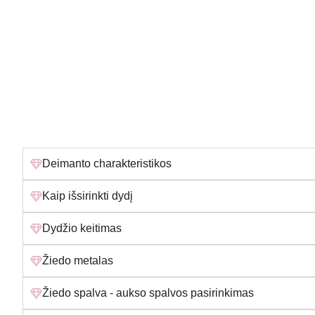
Deimanto charakteristikos
Kaip išsirinkti dydį
Dydžio keitimas
Žiedo metalas
Žiedo spalva - aukso spalvos pasirinkimas