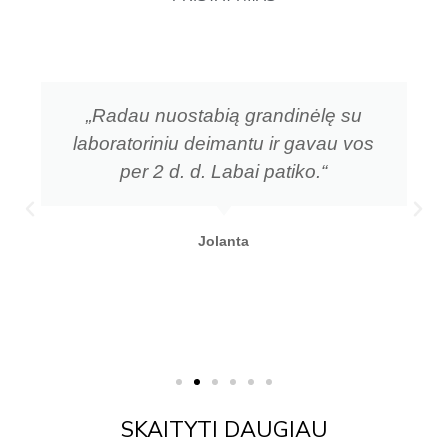
„Radau nuostabią grandinėlę su
laboratoriniu deimantu ir gavau vos
per 2 d. d. Labai patiko.“
Jolanta
SKAITYTI DAUGIAU