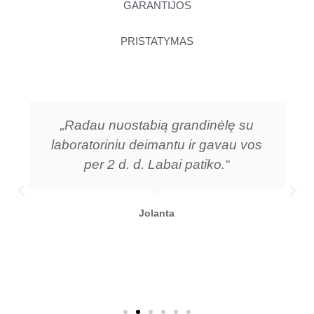
GARANTIJOS
PRISTATYMAS
„Radau nuostabią grandinėlę su
laboratoriniu deimantu ir gavau vos
per 2 d. d. Labai patiko.“
Jolanta