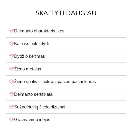
SKAITYTI DAUGIAU
Deimanto charakteristikos
Kaip išsirinkti dydį
Dydžio keitimas
Žiedo metalas
Žiedo spalva - aukso spalvos pasirinkimas
Deimanto sertifikatai
Sužadėtuvių žiedo dizainai
Graviravimo idėjos